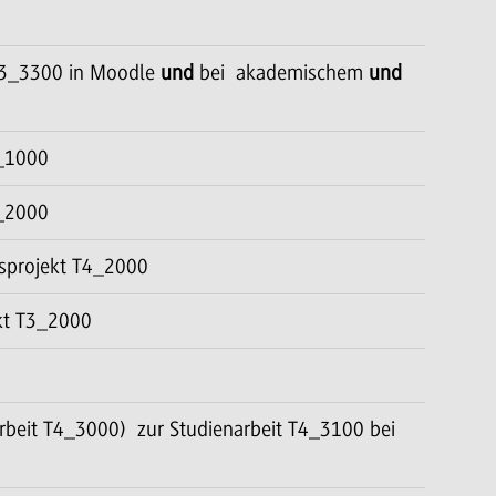
T3_3300 in Moodle
und
bei akademischem
und
4_1000
4_2000
sprojekt T4_2000
kt T3_2000
beit T4_3000) zur Studienarbeit T4_3100 bei