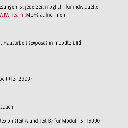
ngen ist jederzeit möglich, für individuelle
WIW-Team
(MGH) aufnehmen
t Hausarbeit (Exposé) in moodle
und
beit (T3_3300)
osbach
exion (Teil A und Teil B) für Modul T3_T3000