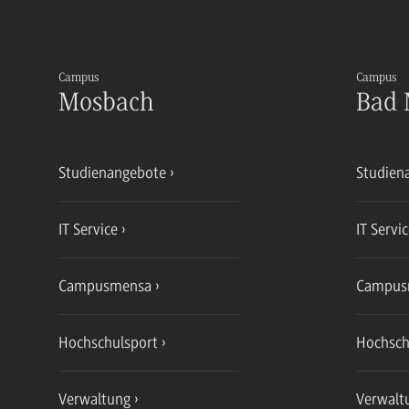
Campus
Campus
Mosbach
Bad 
Studienangebote
Studien
IT Service
IT Servi
Campusmensa
Campus
Hochschulsport
Hochsch
Verwaltung
Verwalt