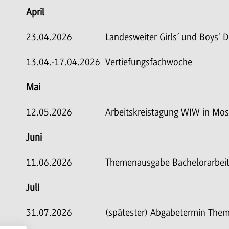
April
23.04.2026
Landesweiter Girls´ und Boys´ 
13.04.-17.04.2026
Vertiefungsfachwoche
Mai
12.05.2026
Arbeitskreistagung WIW in Mo
Juni
11.06.2026
Themenausgabe Bachelorarbei
Juli
31.07.2026
(spätester) Abgabetermin The