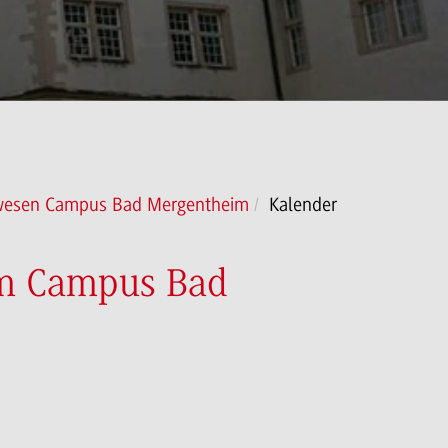
rwesen Campus Bad Mergentheim
Kalender
am Campus Bad