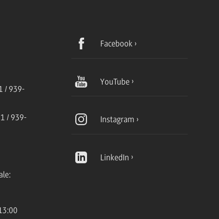
Facebook
YouTube
 / 939-
1 / 939-
Instagram
LinkedIn
ale:
13:00