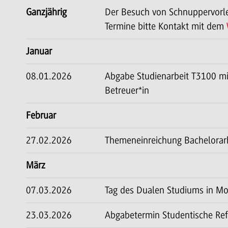
Ganzjährig
Der Besuch von Schnuppervorlesu
Termine bitte Kontakt mit dem
Januar
08.01.2026
Abgabe Studienarbeit T3100 mi
Betreuer*in
Februar
27.02.2026
Themeneinreichung Bachelorar
März
07.03.2026
Tag des Dualen Studiums in M
23.03.2026
Abgabetermin Studentische Refl