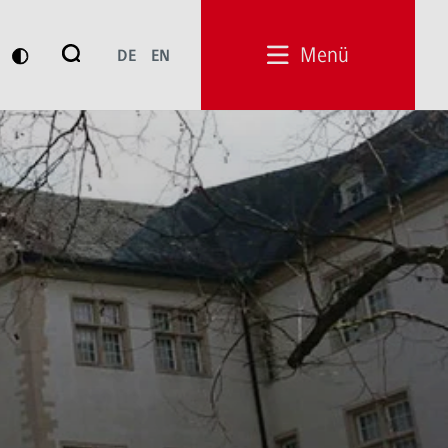
Suche
Menü
DE
EN
Suchen