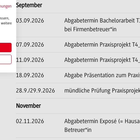
September
mungen
essern,
03.09.2026
Abgabetermin Bachelorarbeit 
 weitere
bei Firmenbetreuer*in
07.09.2026
Abgabetermin Praxisprojekt T
11.09.2026
Abgabetermin Praxisprojekt T
18.09.2026
Abgabe Präsentation zum Praxi
28.9./29.9.2026
mündliche Prüfung Praxisproje
November
02.11.2026
Abgabetermin Exposé (= Hausar
Betreuer*in