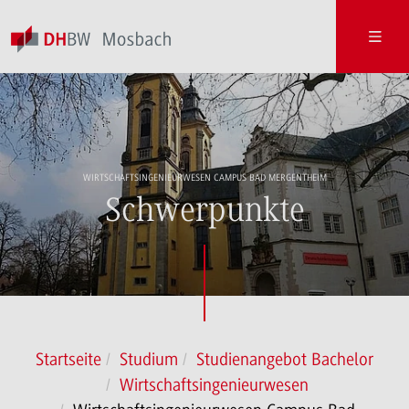
WIRTSCHAFTSINGENIEURWESEN CAMPUS BAD MERGENTHEIM
Schwerpunkte
Startseite
Studium
Studienangebot Bachelor
Wirtschaftsingenieurwesen