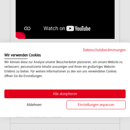
Datenschutzbestimmungen
Robotino
Wir verwenden Cookies
Wir können diese zur Analyse unserer Besucherdaten platzieren, um unsere Website zu
verbessern, personalisierte Inhalte anzuzeigen und Ihnen ein großartiges Website-
Labor Hololens CAD 3D Drucker
Erlebnis zu bieten. Für weitere Informationen zu den von uns verwendeten Cookies
öffnen Sie die Einstellungen.
HoloLens
Alle akzeptieren
Labore
Ablehnen
Einstellungen anpassen
Labor Prüfstände PV Solar