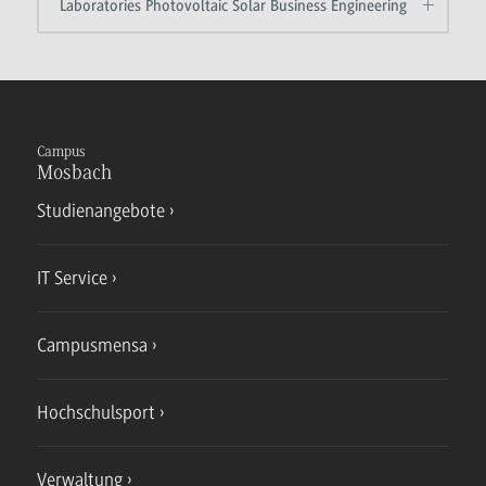
Laboratories Photovoltaic Solar Business Engineering
Campus
Mosbach
Studienangebote
IT Service
Campusmensa
Hochschulsport
Verwaltung