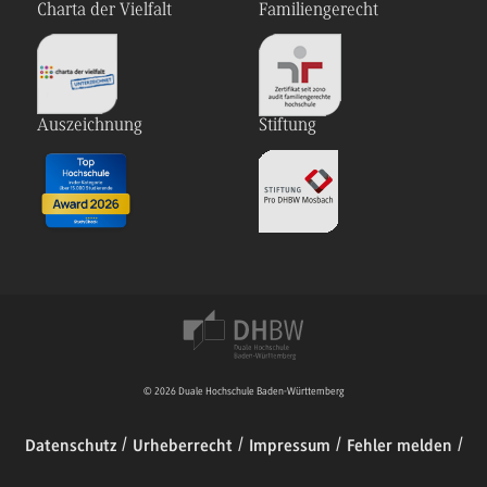
Charta der Vielfalt
Familiengerecht
Auszeichnung
Stiftung
© 2026 Duale Hochschule Baden-Württemberg
Datenschutz
Urheberrecht
Impressum
Fehler melden