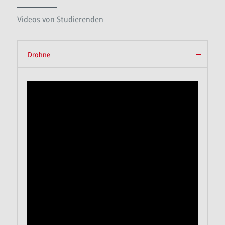
Videos von Studierenden
Drohne