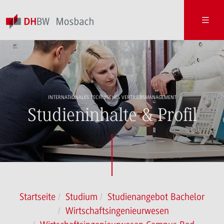
INTERNATIONALES TECHNISCHES VERTRIEBSMANAGEMENT
Studieninhalte & Profil
Startseite
Studium
Studienangebot Bachelor
Wirtschaftsingenieurwesen