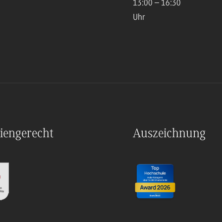
13:00 – 16:30
Uhr
iengerecht
Auszeichnung