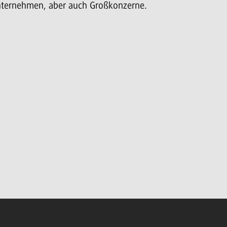
nternehmen, aber auch Großkonzerne.