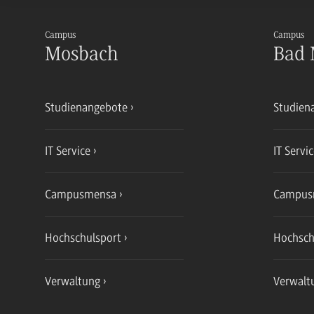
Campus
Campus
Mosbach
Bad 
Studienangebote
Studien
IT Service
IT Servi
Campusmensa
Campus
Hochschulsport
Hochsch
Verwaltung
Verwalt