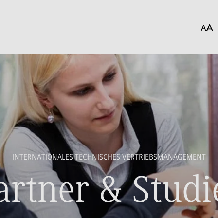
INTERNATIONALES TECHNISCHES VERTRIEBSMANAGEMENT
artner & Studi