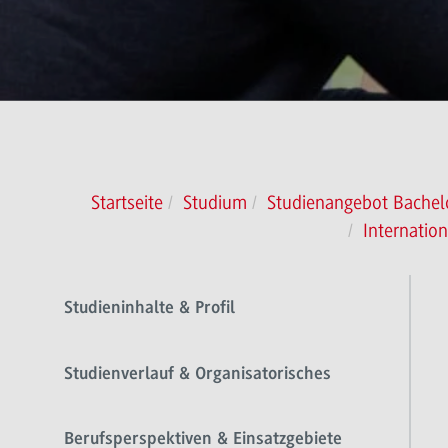
Startseite
Studium
Studienangebot Bachel
Internatio
Studieninhalte & Profil
Studienverlauf & Organisatorisches
Berufsperspektiven & Einsatzgebiete