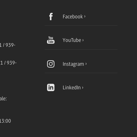
Facebook
YouTube
 / 939-
1 / 939-
Instagram
LinkedIn
ale:
13:00