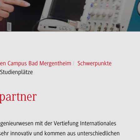
esen Campus Bad Mergentheim
Schwerpunkte
 Studienplätze
partner
genieurwesen mit der Vertiefung Internationales
sehr innovativ und kommen aus unterschiedlichen