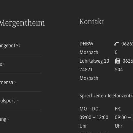
Kontakt
Mergentheim
DHBW
06261
angebote
Mosbach
0
Lohrtalweg 10
0626
ce
74821
504
Mosbach
mensa
Sprechzeiten Telefonzentr
ulsport
MO – DO:
FR:
09:00 – 12:00
09:00 – 
ung
Uhr
Uhr