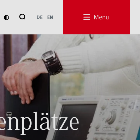
Suche
Menü
DE
EN
Suchen
enplätze