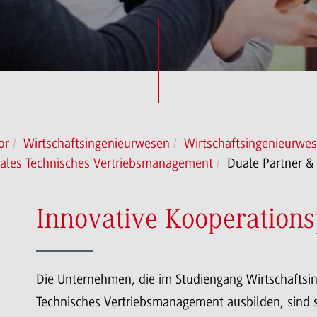
or
Wirtschaftsingenieurwesen
Wirtschaftsingenieurw
nales Technisches Vertriebsmanagement
Duale Partner &
Innovative Kooperations
Die Unternehmen, die im Studiengang Wirtschaftsin
Technisches Vertriebsmanagement ausbilden, sind 