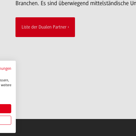
Branchen. Es sind überwiegend mittelständische U
Liste der Dualen Partner
mungen
essern,
 weitere