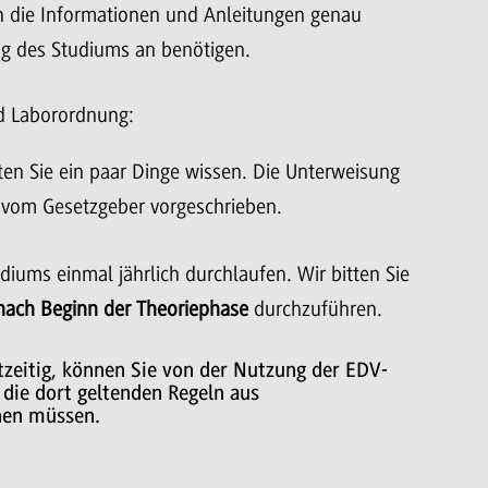
h die Informationen und Anleitungen genau
ag des Studiums an benötigen.
d Laborordnung:
ten Sie ein paar Dinge wissen. Die Unterweisung
 vom Gesetzgeber vorgeschrieben.
iums einmal jährlich durchlaufen. Wir bitten Sie
nach Beginn der Theoriephase
durchzuführen.
zeitig, können Sie von der Nutzung der EDV-
die dort geltenden Regeln aus
hen müssen.