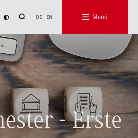
Suche
Menü
DE
EN
Suchen
ester - Erste