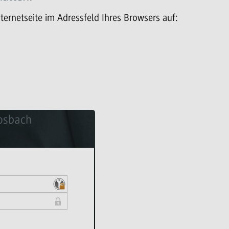
nternetseite im Adressfeld Ihres Browsers auf:
screen