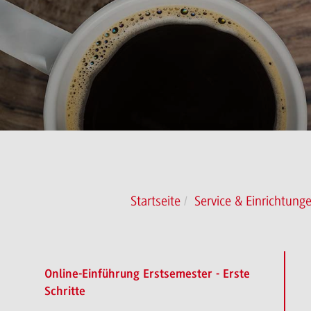
Startseite
Service & Einrichtung
Online-Einführung Erstsemester - Erste
Schritte