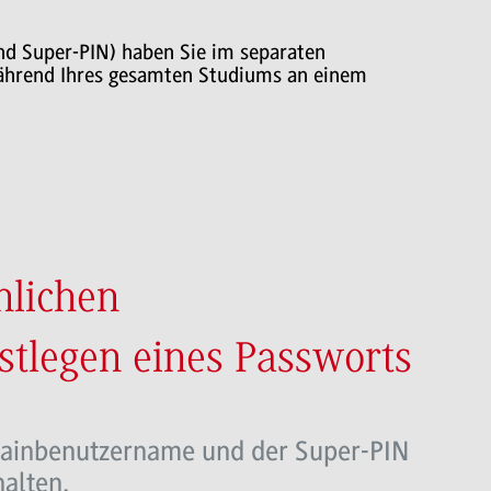
nd Super-PIN) haben Sie im separaten
während Ihres gesamten Studiums an einem
nlichen
tlegen eines Passworts
ainbenutzername und der Super-PIN
halten.