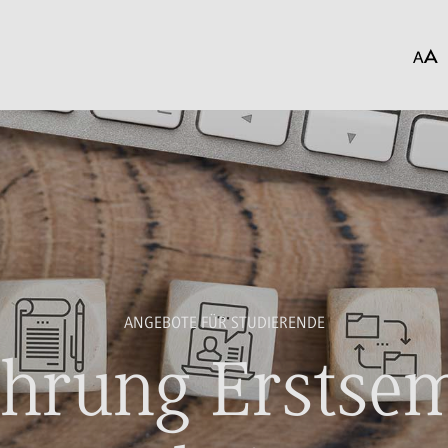
ANGEBOTE FÜR STUDIERENDE
hrung Erstsem