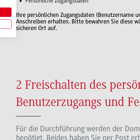
Persönliche Zugangsdaten
Ihre persönlichen Zugangsdaten (Benutzername u
Anschreiben erhalten. Bitte bewahren Sie diese 
sicheren Ort auf.
2 Freischalten des persö
Benutzerzugangs und Fes
Für die Durchführung werden der Dom
benötigt. Beides haben Sie per Post er