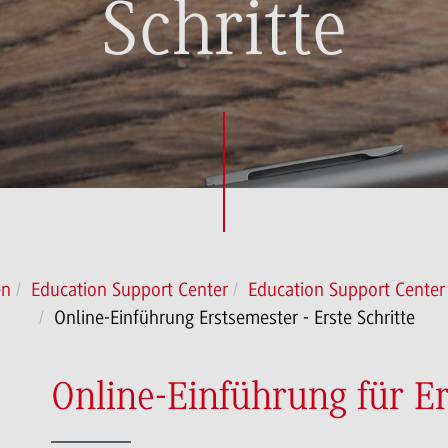
Schritte
en
Education Support Center
Education Support Center
Online-Einführung Erstsemester - Erste Schritte
Online-Einführung für E