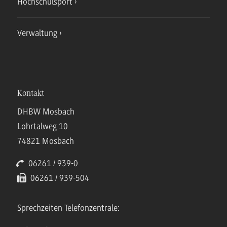
Hochschulsport
Verwaltung
Kontakt
DHBW Mosbach
Lohrtalweg 10
74821 Mosbach
06261 / 939-0
06261 / 939-504
Sprechzeiten Telefonzentrale: