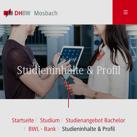
BWL - BANK
Studieninhalte & Profil
Startseite
Studium
Studienangebot Bachelor
BWL - Bank
Studieninhalte & Profil