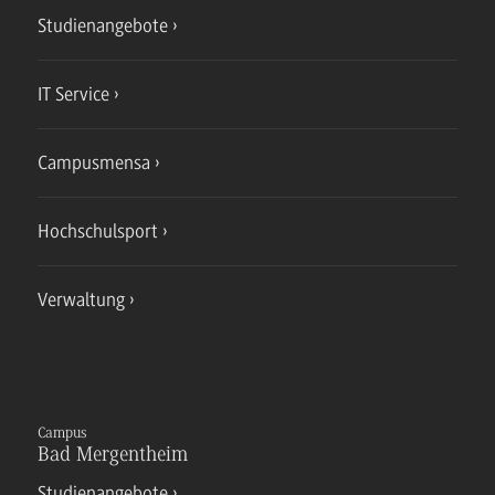
Studienangebote
IT Service
Campusmensa
Hochschulsport
Verwaltung
Campus
Bad Mergentheim
Studienangebote