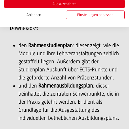
Weise die genannten Kompetenzziele. Das
Alle akzeptieren
Curriculum wird im Folgenden beschrieben durch
Ablehnen
Einstellungen anpassen
(die Dokument finden Sie unter "Dokumente und
Downloads":
den
Rahmenstudienplan
: dieser zeigt, wie die
Module und ihre Lehrveranstaltungen zeitlich
gestaffelt liegen. Außerdem gibt der
Studienplan Auskunft über ECTS-Punkte und
die geforderte Anzahl von Präsenzstunden.
und den
Rahmenausbildungsplan
: dieser
beinhaltet die zentralen Schwerpunkte, die in
der Praxis gelehrt werden. Er dient als
Grundlage für die Ausgestaltung des
individuellen betrieblichen Ausbildungsplans.