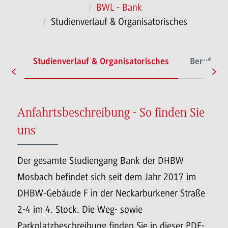
BWL - Bank
Studienverlauf & Organisatorisches
nce
Studienverlauf & Organisatorisches
Berufsper
Anfahrtsbeschreibung - So finden Sie
uns
Der gesamte Studiengang Bank der DHBW
Mosbach befindet sich seit dem Jahr 2017 im
DHBW-Gebäude F in der Neckarburkener Straße
2-4 im 4. Stock. Die Weg- sowie
Parkplatzbeschreibung finden Sie in dieser PDF-