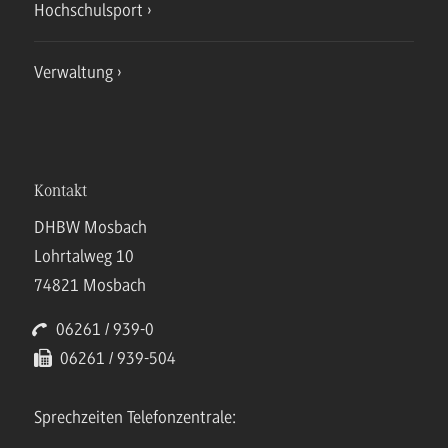
Hochschulsport
Verwaltung
Kontakt
DHBW Mosbach
Lohrtalweg 10
74821 Mosbach
06261 / 939-0
06261 / 939-504
Sprechzeiten Telefonzentrale: