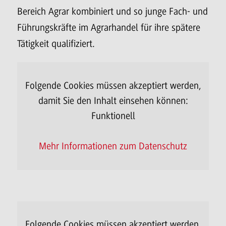
Bereich Agrar kombiniert und so junge Fach- und
Führungskräfte im Agrarhandel für ihre spätere
Tätigkeit qualifiziert.
Folgende Cookies müssen akzeptiert werden,
damit Sie den Inhalt einsehen können:
Da
Funktionell
Mehr Informationen zum Datenschutz
Folgende Cookies müssen akzeptiert werden,