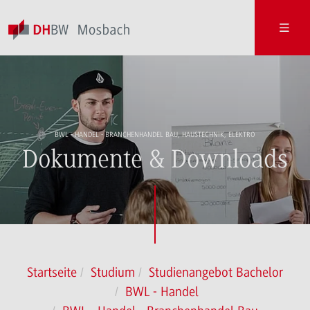
BWL - HANDEL - BRANCHENHANDEL BAU, HAUSTECHNIK, ELEKTRO
Dokumente & Downloads
Startseite
Studium
Studienangebot Bachelor
BWL - Handel