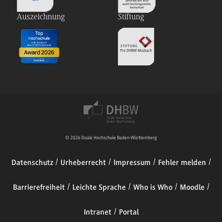
Auszeichnung
Stiftung
© 2026 Duale Hochschule Baden-Württemberg
Datenschutz
Urheberrecht
Impressum
Fehler melden
Barrierefreiheit
Leichte Sprache
Who is Who
Moodle
Intranet
Portal