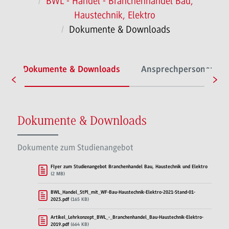
BWL - Handel - Branchenhandel Bau,
Haustechnik, Elektro
Dokumente & Downloads
e
Dokumente & Downloads
Ansprechpersonen
Dokumente & Downloads
Dokumente zum Studienangebot
Flyer zum Studienangebot Branchenhandel Bau, Haustechnik und Elektro
(2 MB)
BWL_Handel_StPl_mit_WF-Bau-Haustechnik-Elektro-2021-Stand-01-
2023.pdf
(165 KB)
Artikel_Lehrkonzept_BWL_-_Branchenhandel_Bau-Haustechnik-Elektro-
2019.pdf
(664 KB)