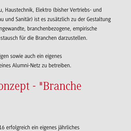
 Haustechnik, Elektro (bisher Vertriebs- und
nd Sanitär) ist es zusätzlich zu der Gestaltung
 angewandte, branchenbezogene, empirische
tausch für die Branchen darzustellen.
ligen sowie auch ein eigenes
ines Alumni-Netz zu betreiben.
onzept - "Branche
erfolgreich ein eigenes jährliches