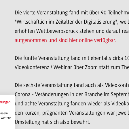
Die vierte Veranstaltung fand mit über 90 Teilne
"Wirtschaftlich im Zeitalter der Digitalisierung", we
erhöhten Wettbewerbsdruck stehen und darauf rea
aufgenommen und sind hier online verfügbar.
Die fünfte Veranstaltung fand mit ebenfalls cirka
Videokonferenz / Webinar über Zoom statt zum The
Die sechste Veranstaltung fand auch als Videokon
Corona - Veränderungen in der Branche im Septembe
mungen
und achte Veranstaltung fanden wieder als Videokon
den kurzen, prägnanten Veranstaltungen war jewei
essern,
 weitere
Umstellung hat sich also bewährt.