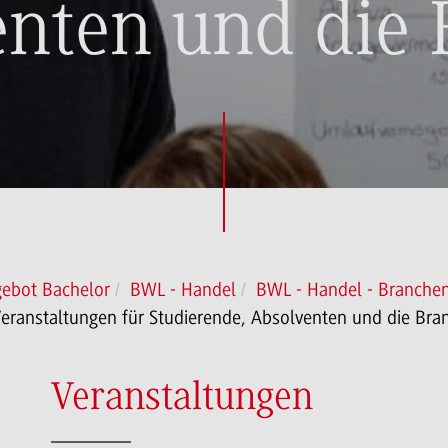
nten und die
gebot Bachelor
BWL - Handel
BWL - Handel - Branchen
eranstaltungen für Studierende, Absolventen und die Bra
Veranstaltungen