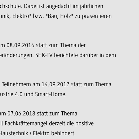
hschule. Dabei ist angedacht im jährlichen
ik, Elektro" bzw. "Bau, Holz" zu präsentieren
 am 08.09.2016 statt zum Thema der
eränderungen. SHK-TV berichtete darüber in dem
10 Teilnehmern am 14.09.2017 statt zum Thema
dustrie 4.0 und Smart-Home.
n am 07.06.2018 statt zum Thema
il Fachkräftemangel derzeit die positive
austechnik / Elektro behindert.