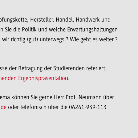
pfungskette, Hersteller, Handel, Handwerk und
n Sie die Politik und welche Erwartungshaltungen
ir richtig (gut) unterwegs ? Wie geht es weiter ?
se der Befragung der Studierenden referiert.
henden Ergebnispräsentatio
n.
hema können Sie gerne Herr Prof. Neumann über
.de
oder telefonisch über die 06261-939-113