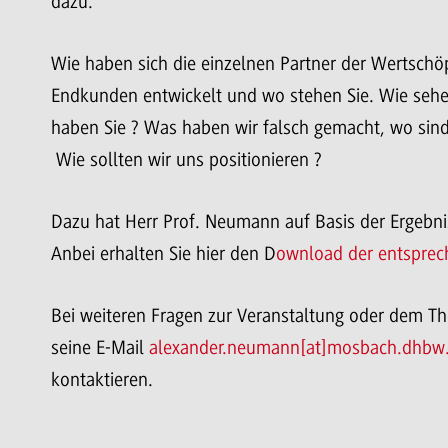
dazu.
Wie haben sich die einzelnen Partner der Wertschö
Endkunden entwickelt und wo stehen Sie. Wie sehe
haben Sie ? Was haben wir falsch gemacht, wo sind w
Wie sollten wir uns positionieren ?
Dazu hat Herr Prof. Neumann auf Basis der Ergebnis
Anbei erhalten Sie hier den D
ownload der entsprec
Bei weiteren Fragen zur Veranstaltung oder dem T
seine E-Mail
alexander.neumann[at]mosbach.dhbw
kontaktieren.