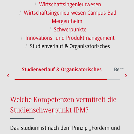
Wirtschaftsingenieurwesen
Wirtschaftsingenieurwesen Campus Bad
Mergentheim
Schwerpunkte
Innovations- und Produktmanagement
Studienverlauf & Organisatorisches
rofil
Studienverlauf & Organisatorisches
Berufspe
Welche Kompetenzen vermittelt die
Studienschwerpunkt IPM?
Das Studium ist nach dem Prinzip „Fördern und