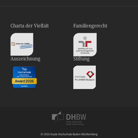
Charta der Vielfalt
Familiengerecht
Auszeichnung
Stiftung
© 2026 Duale Hochschule Baden-Württemberg