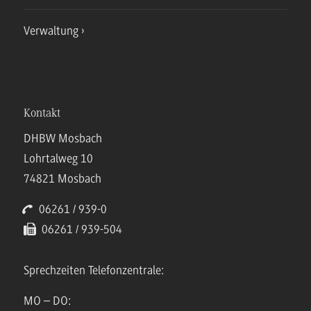
Verwaltung
Kontakt
DHBW Mosbach
Lohrtalweg 10
74821 Mosbach
06261 / 939-0
06261 / 939-504
Sprechzeiten Telefonzentrale:
MO – DO: