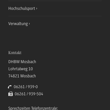
Hochschulsport
Verwaltung
Kontakt
DHBW Mosbach
Lohrtalweg 10
74821 Mosbach
06261 / 939-0
06261 / 939-504
Sprechzeiten Telefonzentrale: