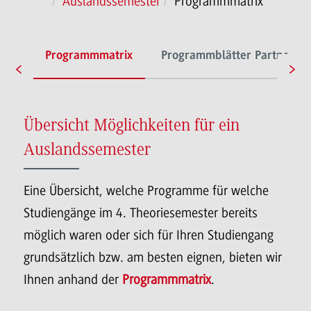
Auslandssemester
Programmmatrix
sse
Programmmatrix
Programmblätter Partnerho
Übersicht Möglichkeiten für ein
Auslandssemester
Eine Übersicht, welche Programme für welche
Studiengänge im 4. Theoriesemester bereits
möglich waren oder sich für Ihren Studiengang
grundsätzlich bzw. am besten eignen, bieten wir
Ihnen anhand der
Programmmatrix
.