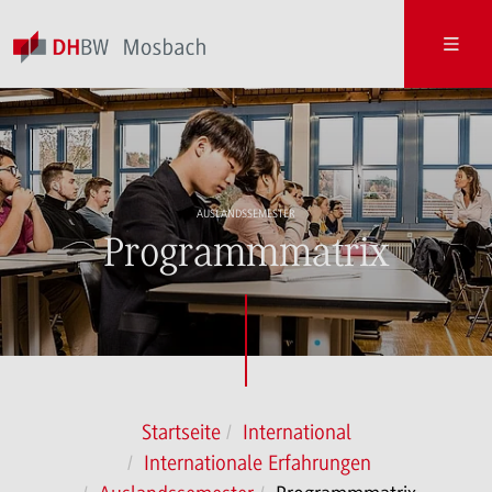
AUSLANDSSEMESTER
Programmmatrix
Startseite
International
Internationale Erfahrungen